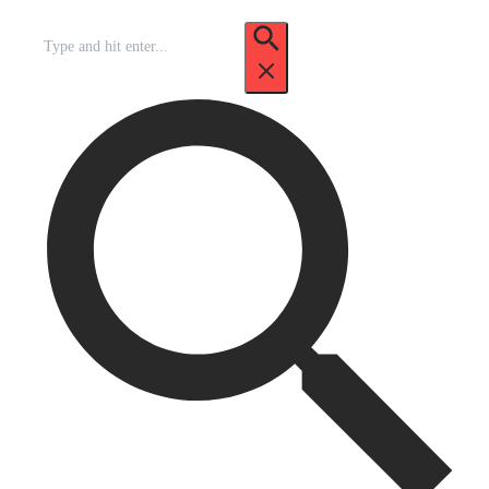
Recherche
pour
: