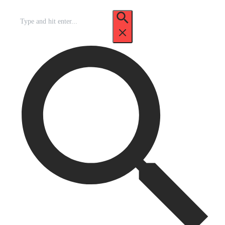
Recherche
pour
: