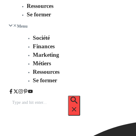
Ressources
Se former
Menu
Société
Finances
Marketing
Métiers
Ressources
Se former
Recherche
pour
: