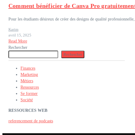
Comment bénéficier de Canva Pro gratuitement
Pour les étudiants désireux de créer des designs de qualité professionnell
Karim
avril 15, 2025
Read More
Rechercher
Rechercher
Finances
Marketing
Métiers
Ressources
Se former
Société
RESSOURCES WEB
referencement de podcasts