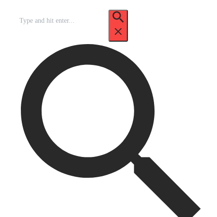
Recherche
pour
: