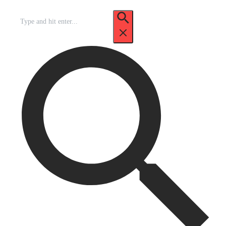
Recherche
pour
: