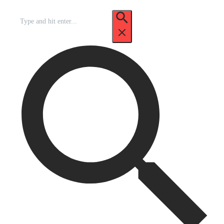
Recherche
pour
: