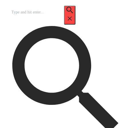
Recherche
pour
: