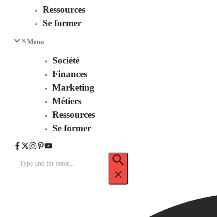
Ressources
Se former
Menu
Société
Finances
Marketing
Métiers
Ressources
Se former
Recherche
pour
: