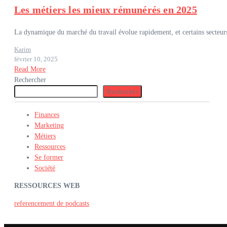
Les métiers les mieux rémunérés en 2025
La dynamique du marché du travail évolue rapidement, et certains secteurs 
Karim
février 10, 2025
Read More
Rechercher
Rechercher
Finances
Marketing
Métiers
Ressources
Se former
Société
RESSOURCES WEB
referencement de podcasts