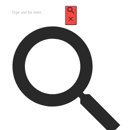
Recherche
pour
: