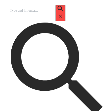
Recherche
pour
: