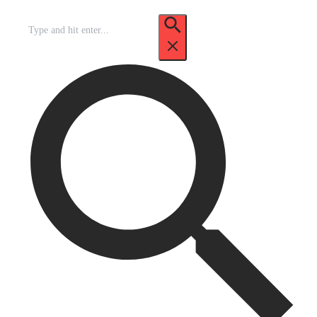
Recherche
pour
: