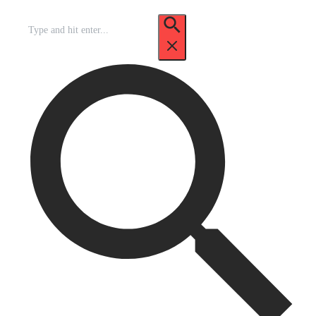
Recherche
pour
: