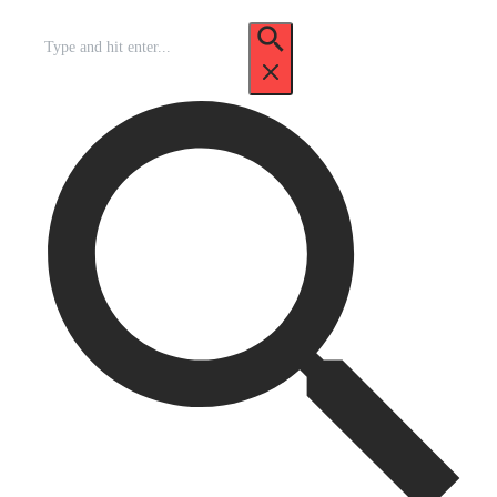
Recherche
pour
: