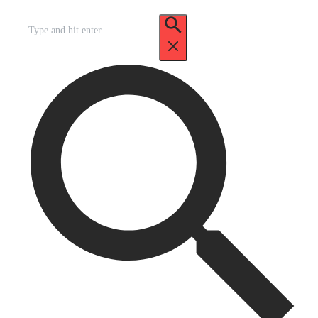
Recherche
pour
: