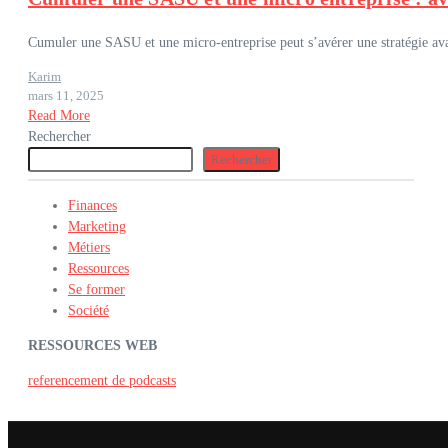
Cumuler une SASU et une micro-entreprise peut s’avérer une stratégie avanta
Karim
mars 11, 2025
Read More
Rechercher
Rechercher
Finances
Marketing
Métiers
Ressources
Se former
Société
RESSOURCES WEB
referencement de podcasts