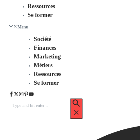
Ressources
Se former
Menu
Société
Finances
Marketing
Métiers
Ressources
Se former
Recherche
pour
: