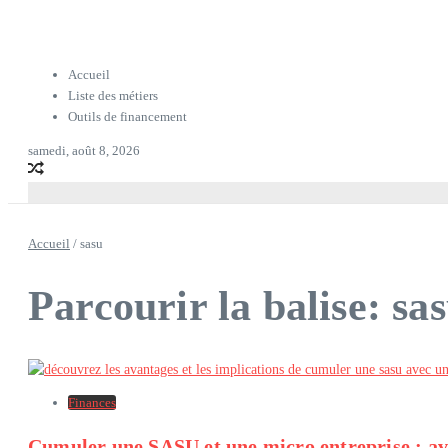
Accueil
Liste des métiers
Outils de financement
samedi, août 8, 2026
Accueil
/
sasu
Parcourir la balise: sa
Finances
Cumuler une SASU et une micro entreprise : av