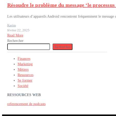
Résoudre le problème du message ‘le processus
Les utilisateurs d’appareils Android rencontrent fréquemment le message d’
Karim
février 22, 2025
Read More
Rechercher
Rechercher
Finances
Marketing
Métiers
Ressources
Se former
Société
RESSOURCES WEB
referencement de podcasts