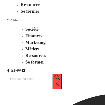
Ressources
Se former
Menu
Société
Finances
Marketing
Métiers
Ressources
Se former
Recherche
pour
: