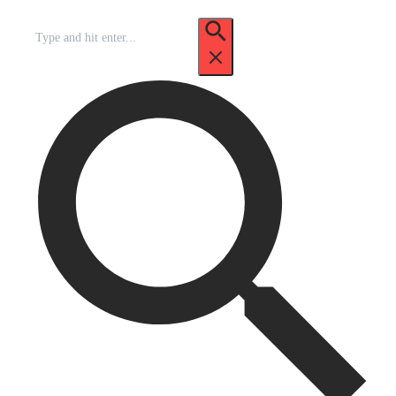
Recherche
pour
: