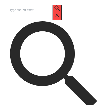
Recherche
pour
: