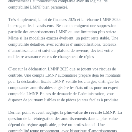
énormément l’automatisation comptable avec un logiciel de
comptabilité LMNP bien paramétré.
Très simplement, la loi de finances 2025 et la réforme LMNP 2025
interrogent les investisseurs. Beaucoup craignent une suppression
partielle des amortissements LMNP ou une limitation plus stricte.
Même si les modalités exactes évoluent, un point reste stable. Une
comptabilité détaillée, avec écritures d’immobilisations, tableaux
d’amortissements et suivi du plafond de revenus, devient votre
meilleure assurance en cas de changement de règles.
C’est sur la déclaration LMNP 2025 que se jouent vos risques de
contrôle. Une compta LMNP automatisée prépare déjà les montants
pour la déclaration fiscale LMNP, ventile les charges, distingue les
composantes amortissables et génère les états utiles pour un expert-
comptable LMNP. En cas de demande de l’administration, vous
disposez de journaux lisibles et de pièces jointes faciles à produire.
Dernier point souvent négligé, la
plus-value de revente LMNP
. La
question de la réintégration des amortissements dans la plus-value
dépend du régime applicable, privé ou professionnel. Une
comptabilité tenue proprement, avec historique d’amortissements