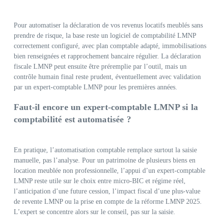
Pour automatiser la déclaration de vos revenus locatifs meublés sans
prendre de risque, la base reste un logiciel de comptabilité LMNP
correctement configuré, avec plan comptable adapté, immobilisations
bien renseignées et rapprochement bancaire régulier. La déclaration
fiscale LMNP peut ensuite être préremplie par l’outil, mais un
contrôle humain final reste prudent, éventuellement avec validation
par un expert-comptable LMNP pour les premières années.
Faut‑il encore un expert‑comptable LMNP si la
comptabilité est automatisée ?
En pratique, l’automatisation comptable remplace surtout la saisie
manuelle, pas l’analyse. Pour un patrimoine de plusieurs biens en
location meublée non professionnelle, l’appui d’un expert-comptable
LMNP reste utile sur le choix entre micro-BIC et régime réel,
l’anticipation d’une future cession, l’impact fiscal d’une plus-value
de revente LMNP ou la prise en compte de la réforme LMNP 2025.
L’expert se concentre alors sur le conseil, pas sur la saisie.