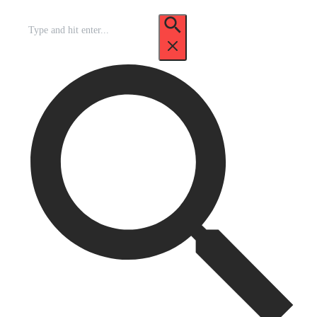
Recherche
pour
: