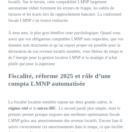
locatifs. Sur le terrain, cette comptabilité LMNP largement
automatisée réduit fortement les erreurs de frappe, les oublis de
factures et les écarts lors du rapprochement bancaire. La conformité
fiscale LMNP s’en trouve renforcée.
À mon sens, le plus gros bénéfice reste psychologique. Quand vous
savez que vos obligations comptables LMNP sont respectées, que vos
données sont structurées et qu’un export propre est possible pour la
déclaration de vos revenus locatifs meublés, vous libérez du temps et
de l’énergie pour la gestion locative LMNP et la stratégie d’achat
plutôt que pour la paperasse.
Fiscalité, réforme 2025 et rôle d’une
compta LMNP automatisée
La fiscalité location meublée repose sur deux grands cadres, le
régime réel
et le
micro-BIC
. Le second paraît plus simple, mais le
premier permet presque toujours une meilleure optimisation fiscale
LMNP grâce aux amortissements des revenus locatifs. Encore faut-il
suivre correctement ces amortissements dans le temps, ce que facilite