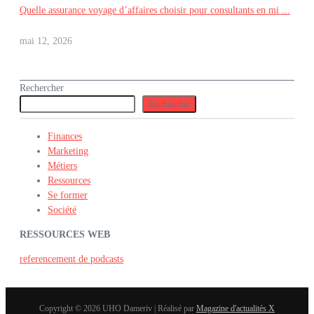
Quelle assurance voyage d’affaires choisir pour consultants en mi ...
mai 12, 2026
Rechercher
Rechercher
Finances
Marketing
Métiers
Ressources
Se former
Société
RESSOURCES WEB
referencement de podcasts
Copyright © 2026 UHO Dameriv | Réalisé par
Magazine d'actualités X