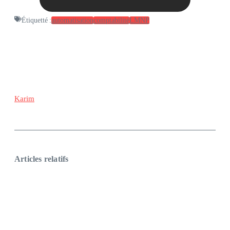
Étiquetté :
automatisation
comptabilité
LMNP
Karim
Articles relatifs