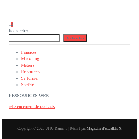
1
2
Rechercher
Rechercher
Finances
Marketing
Métiers
Ressources
Se former
Société
RESSOURCES WEB
referencement de podcasts
Copyright © 2026 UHO Dameriv | Réalisé par
Magazine d'actualités X