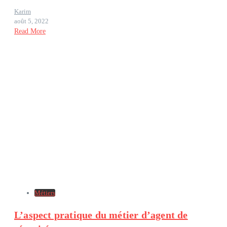
Karim
août 5, 2022
Read More
Métiers
L’aspect pratique du métier d’agent de