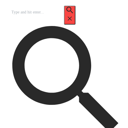
Recherche
pour
: