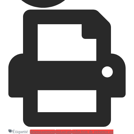
Étiquetté :
désengagement
instagram
réduction de présence en