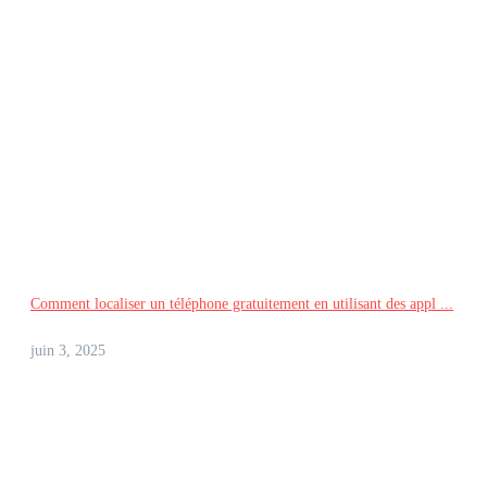
Comment localiser un téléphone gratuitement en utilisant des appl ...
juin 3, 2025