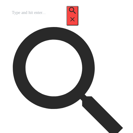
Recherche
pour
: