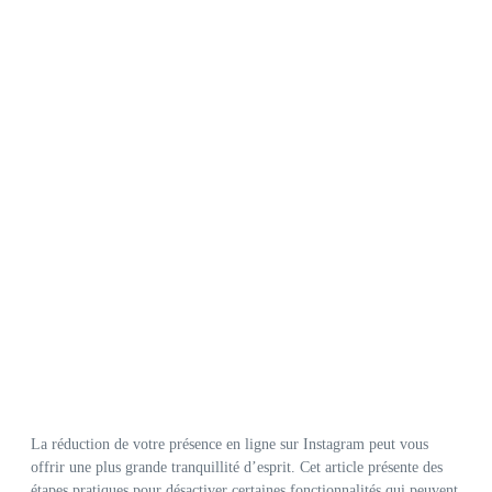
La réduction de votre présence en ligne sur Instagram peut vous
offrir une plus grande tranquillité d’esprit. Cet article présente des
étapes pratiques pour désactiver certaines fonctionnalités qui peuvent