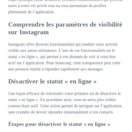
nuire à votre vie privée tout en vous permettant de profiter
pleinement de l’application.
Comprendre les paramètres de visibilité
sur Instagram
Instagram offre diverses fonctionnalités qui rendent votre activité
visible aux autres utilisateurs. L’une de ces fonctionnalités est le
statut « en ligne », qui permet à vos abonnés de voir si vous êtes
actif sur l’application. Pour beaucoup, cette transparence peut créer
une pression inutile à répondre rapidement aux messages.
Désactiver le statut « en ligne »
Une façon efficace de restreindre votre présence est de désactiver le
statut « en ligne ». En procédant ainsi, vous ne serez plus visible
comme étant actif. Cette action permet de naviguer sur l’application
sans craindre de devoir répondre instantanément à vos contacts.
Étapes pour désactiver le statut « en ligne »