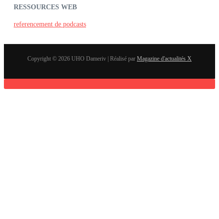
RESSOURCES WEB
referencement de podcasts
Copyright © 2026 UHO Dameriv | Réalisé par
Magazine d'actualités X