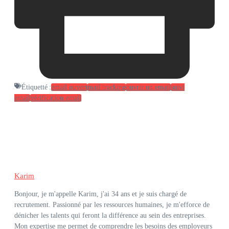
Étiquetté :
email ouvert
mail tracking
ouvrir un email
suivi
email
vérification email
Karim
Bonjour, je m'appelle Karim, j'ai 34 ans et je suis chargé de
recrutement. Passionné par les ressources humaines, je m'efforce de
dénicher les talents qui feront la différence au sein des entreprises.
Mon expertise me permet de comprendre les besoins des employeurs