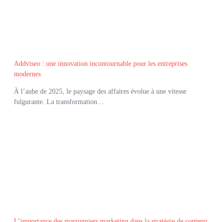
Addviseo : une innovation incontournable pour les entreprises
modernes
À l’aube de 2025, le paysage des affaires évolue à une vitesse
fulgurante. La transformation…
L’importance des marronniers marketing dans la stratégie de contenu