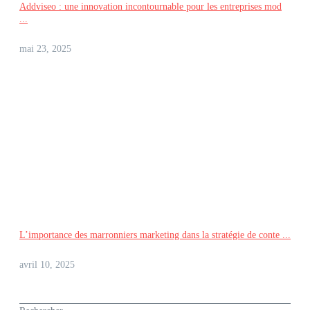
Addviseo : une innovation incontournable pour les entreprises mod
...
mai 23, 2025
L’importance des marronniers marketing dans la stratégie de conte ...
avril 10, 2025