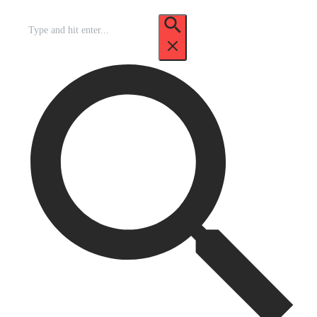
Recherche
pour
: