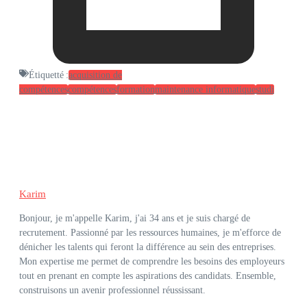
Étiquetté :
acquisition de
compétences
compétences
formation
maintenance informatique
studi
Karim
Bonjour, je m'appelle Karim, j'ai 34 ans et je suis chargé de
recrutement. Passionné par les ressources humaines, je m'efforce de
dénicher les talents qui feront la différence au sein des entreprises.
Mon expertise me permet de comprendre les besoins des employeurs
tout en prenant en compte les aspirations des candidats. Ensemble,
construisons un avenir professionnel réussissant.