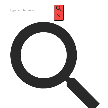
Recherche
pour
: