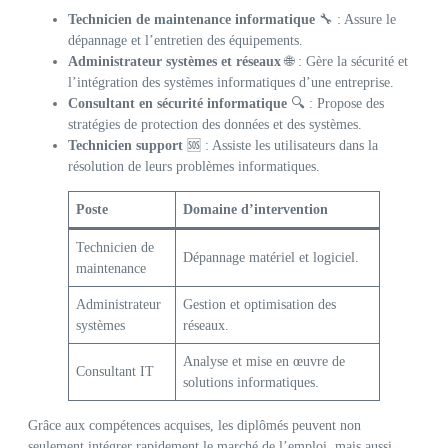
Technicien de maintenance informatique
🔧 : Assure le
dépannage et l’entretien des équipements.
Administrateur systèmes et réseaux
🌐 : Gère la sécurité et
l’intégration des systèmes informatiques d’une entreprise.
Consultant en sécurité informatique
🔍 : Propose des
stratégies de protection des données et des systèmes.
Technicien support
🆘 : Assiste les utilisateurs dans la
résolution de leurs problèmes informatiques.
Poste
Domaine d’intervention
Technicien de
Dépannage matériel et logiciel.
maintenance
Administrateur
Gestion et optimisation des
systèmes
réseaux.
Analyse et mise en œuvre de
Consultant IT
solutions informatiques.
Grâce aux compétences acquises, les diplômés peuvent non
seulement intégrer rapidement le marché de l’emploi, mais aussi