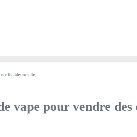
et e-liquides en ville
de vape pour vendre des e