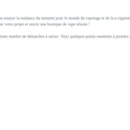
s essayer la tendance du moment pour le monde du vapotage et de la e-cigarette
sir votre projet et ouvrir une boutique de vape réussie !
rtain nombre de démarches à suivre. Voici quelques points essentiels à prendre