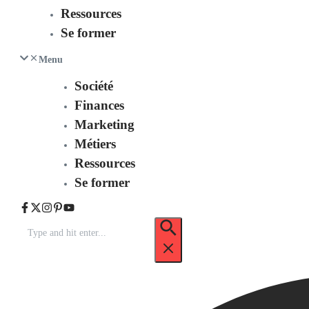
Ressources
Se former
Menu
Société
Finances
Marketing
Métiers
Ressources
Se former
Recherche
pour
: