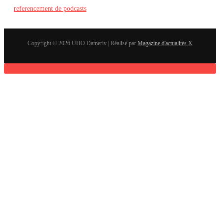
referencement de podcasts
Copyright © 2026 UHO Dameriv | Réalisé par
Magazine d'actualités X