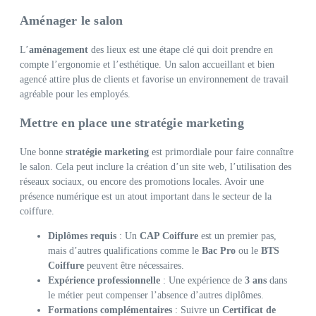
Aménager le salon
L’
aménagement
des lieux est une étape clé qui doit prendre en
compte l’ergonomie et l’esthétique. Un salon accueillant et bien
agencé attire plus de clients et favorise un environnement de travail
agréable pour les employés.
Mettre en place une stratégie marketing
Une bonne
stratégie marketing
est primordiale pour faire connaître
le salon. Cela peut inclure la création d’un site web, l’utilisation des
réseaux sociaux, ou encore des promotions locales. Avoir une
présence numérique est un atout important dans le secteur de la
coiffure.
Diplômes requis
: Un
CAP Coiffure
est un premier pas,
mais d’autres qualifications comme le
Bac Pro
ou le
BTS
Coiffure
peuvent être nécessaires.
Expérience professionnelle
: Une expérience de
3 ans
dans
le métier peut compenser l’absence d’autres diplômes.
Formations complémentaires
: Suivre un
Certificat de