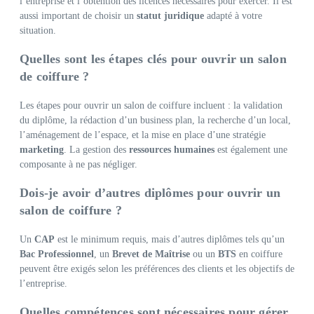
l’entreprise et l’obtention des licences nécessaires pour exercer. Il est
aussi important de choisir un
statut juridique
adapté à votre
situation.
Quelles sont les étapes clés pour ouvrir un salon
de coiffure ?
Les étapes pour ouvrir un salon de coiffure incluent : la validation
du diplôme, la rédaction d’un business plan, la recherche d’un local,
l’aménagement de l’espace, et la mise en place d’une stratégie
marketing
. La gestion des
ressources humaines
est également une
composante à ne pas négliger.
Dois-je avoir d’autres diplômes pour ouvrir un
salon de coiffure ?
Un
CAP
est le minimum requis, mais d’autres diplômes tels qu’un
Bac Professionnel
, un
Brevet de Maîtrise
ou un
BTS
en coiffure
peuvent être exigés selon les préférences des clients et les objectifs de
l’entreprise.
Quelles compétences sont nécessaires pour gérer