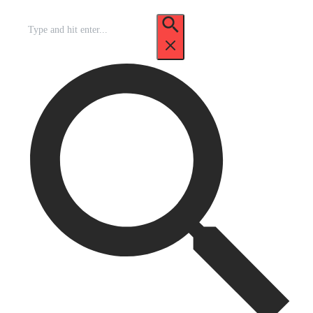
Recherche
pour
: