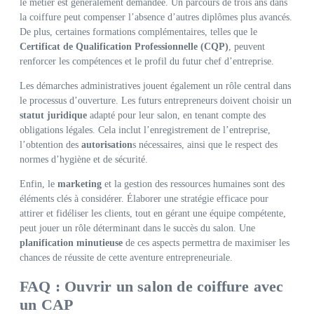
le métier est généralement demandée. Un parcours de trois ans dans
la coiffure peut compenser l’absence d’autres diplômes plus avancés.
De plus, certaines formations complémentaires, telles que le
Certificat de Qualification Professionnelle (CQP)
, peuvent
renforcer les compétences et le profil du futur chef d’entreprise.
Les démarches administratives jouent également un rôle central dans
le processus d’ouverture. Les futurs entrepreneurs doivent choisir un
statut juridique
adapté pour leur salon, en tenant compte des
obligations légales. Cela inclut l’enregistrement de l’entreprise,
l’obtention des
autorisation
s nécessaires, ainsi que le respect des
normes d’hygiène et de sécurité.
Enfin, le
marketing
et la gestion des ressources humaines sont des
éléments clés à considérer. Élaborer une stratégie efficace pour
attirer et fidéliser les clients, tout en gérant une équipe compétente,
peut jouer un rôle déterminant dans le succès du salon. Une
planification minutieuse
de ces aspects permettra de maximiser les
chances de réussite de cette aventure entrepreneuriale.
FAQ : Ouvrir un salon de coiffure avec
un CAP