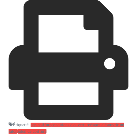
Étiquetté :
cap coiffure
conditions d'ouverture
étapes clés
ouvrir un
salon
salon de coiffure