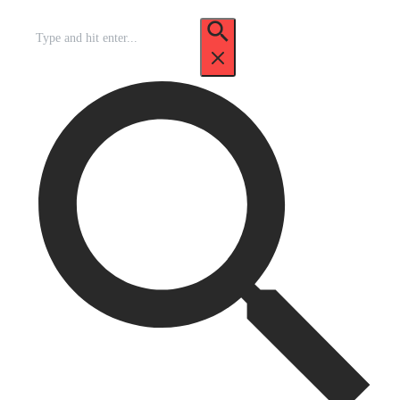
Recherche
pour
: