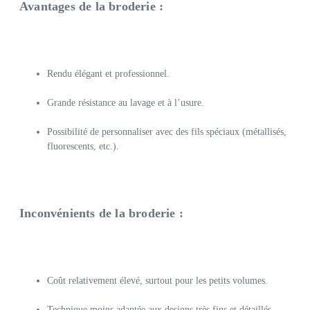
Avantages de la broderie :
Rendu élégant et professionnel.
Grande résistance au lavage et à l’usure.
Possibilité de personnaliser avec des fils spéciaux (métallisés,
fluorescents, etc.).
Inconvénients de la broderie :
Coût relativement élevé, surtout pour les petits volumes.
Technique moins adaptée aux designs très fins et détaillés.