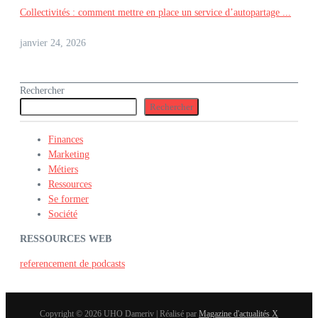
Collectivités : comment mettre en place un service d’autopartage ...
janvier 24, 2026
Rechercher
Rechercher
Finances
Marketing
Métiers
Ressources
Se former
Société
RESSOURCES WEB
referencement de podcasts
Copyright © 2026 UHO Dameriv | Réalisé par
Magazine d'actualités X