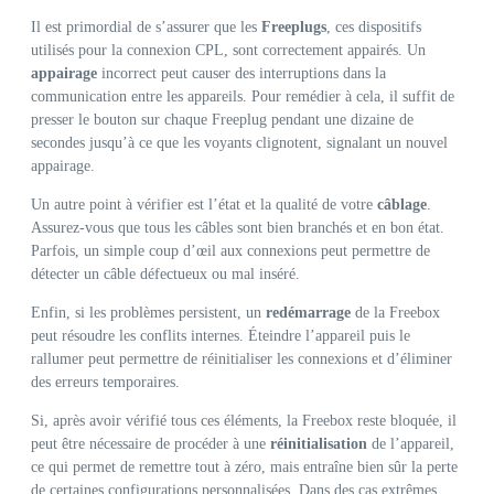
Il est primordial de s’assurer que les
Freeplugs
, ces dispositifs
utilisés pour la connexion CPL, sont correctement appairés. Un
appairage
incorrect peut causer des interruptions dans la
communication entre les appareils. Pour remédier à cela, il suffit de
presser le bouton sur chaque Freeplug pendant une dizaine de
secondes jusqu’à ce que les voyants clignotent, signalant un nouvel
appairage.
Un autre point à vérifier est l’état et la qualité de votre
câblage
.
Assurez-vous que tous les câbles sont bien branchés et en bon état.
Parfois, un simple coup d’œil aux connexions peut permettre de
détecter un câble défectueux ou mal inséré.
Enfin, si les problèmes persistent, un
redémarrage
de la Freebox
peut résoudre les conflits internes. Éteindre l’appareil puis le
rallumer peut permettre de réinitialiser les connexions et d’éliminer
des erreurs temporaires.
Si, après avoir vérifié tous ces éléments, la Freebox reste bloquée, il
peut être nécessaire de procéder à une
réinitialisation
de l’appareil,
ce qui permet de remettre tout à zéro, mais entraîne bien sûr la perte
de certaines configurations personnalisées. Dans des cas extrêmes,