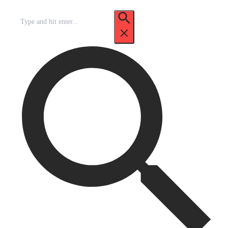
Recherche
pour
: