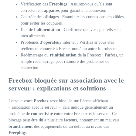
Vérification des
Freeplugs
: Assurez-vous qu’ils sont
correctement
appairés
pour garantir la connexion.
Contrôle des
câblages
: Examinez les connexions des câbles
pour éviter les coupures.
État de l’
alimentation
: Confirmez que vos appareils sont
bien alimentés.
Problèmes d’
opérateur
internet : Vérifiez si vous êtes
réellement connecté à Free et non à un autre fournisseur.
Redémarrage ou
réinitialisation
de la Freebox : Parfois, un
simple redémarrage peut résoudre des problèmes de
connexion.
Freebox bloquée sur association avec le
serveur : explications et solutions
Lorsque votre
Freebox
reste bloquée sur l’écran affichant
« association avec le serveur », cela indique généralement un
problème de
connectivité
entre votre Freebox et le serveur. Ce
blocage peut être dû à plusieurs facteurs, notamment un mauvais
branchement
des équipements ou un défaut au niveau des
Freeplugs
.