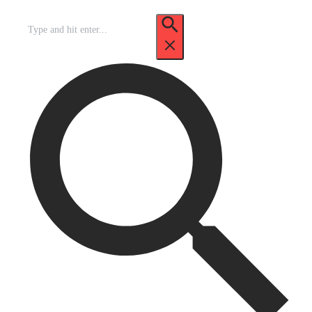
Recherche
pour
: