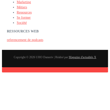
Marketing
Métiers
Ressources
Se former
Société
RESSOURCES WEB
referencement de podcasts
Copyright © 2026 UHO Dameriv | Réalisé par
Magazine d'actualités X