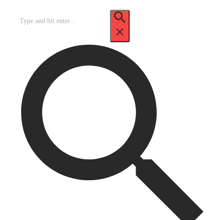
Recherche
pour
: