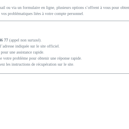
mail ou via un formulaire en ligne, plusieurs options s’offrent à vous pour obten
t vos problématiques liées à votre compte personnel.
46 77
(appel non surtaxé).
l’adresse indiquée sur le site officiel.
 pour une assistance rapide.
de votre problème pour obtenir une réponse rapide.
ivez les instructions de récupération sur le site.