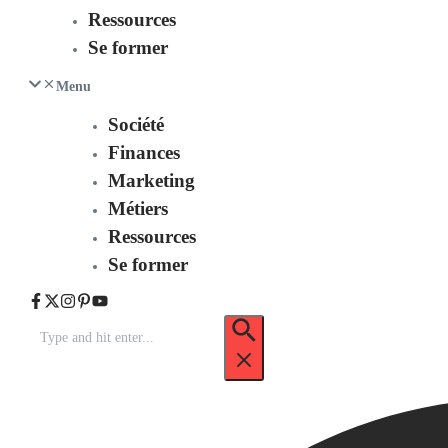
Ressources
Se former
Menu
Société
Finances
Marketing
Métiers
Ressources
Se former
Recherche
pour
: