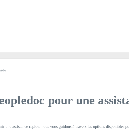
pide
pledoc pour une assist