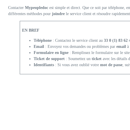
Contacter
Mypeopledoc
est simple et direct. Que ce soit par téléphone, e
différentes méthodes pour
joindre
le service client et résoudre rapidemen
EN BREF
Téléphone
: Contactez le service client au
33 0 (1) 83 62 
Email
: Envoyez vos demandes ou problèmes par
email
à 
Formulaire en ligne
: Remplissez le formulaire sur le site
Ticket de support
: Soumettez un
ticket
avec les détails 
Identifiants
: Si vous avez oublié votre
mot de passe
, su