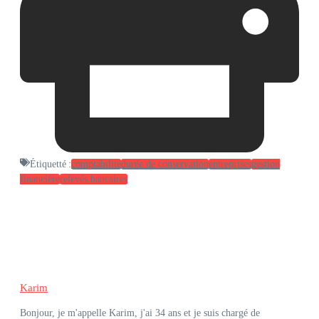
Étiquetté :
comptabilité
durée de conservation
entreprises
gestion
financière
relevés bancaires
Karim
Bonjour, je m'appelle Karim, j'ai 34 ans et je suis chargé de