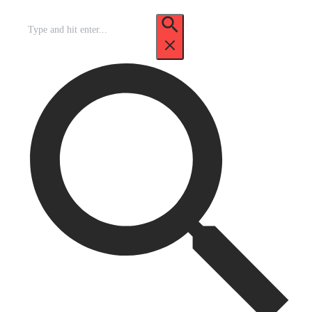
Recherche
pour
: