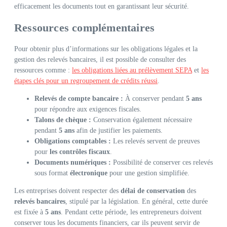
efficacement les documents tout en garantissant leur sécurité.
Ressources complémentaires
Pour obtenir plus d’informations sur les obligations légales et la
gestion des relevés bancaires, il est possible de consulter des
ressources comme :
les obligations liées au prélèvement SEPA
et
les
étapes clés pour un regroupement de crédits réussi
.
Relevés de compte bancaire :
À conserver pendant
5 ans
pour répondre aux exigences fiscales.
Talons de chèque :
Conservation également nécessaire
pendant
5 ans
afin de justifier les paiements.
Obligations comptables :
Les relevés servent de preuves
pour
les contrôles fiscaux
.
Documents numériques :
Possibilité de conserver ces relevés
sous format
électronique
pour une gestion simplifiée.
Les entreprises doivent respecter des
délai de conservation
des
relevés bancaires
, stipulé par la législation. En général, cette durée
est fixée à
5 ans
. Pendant cette période, les entrepreneurs doivent
conserver tous les documents financiers, car ils peuvent servir de