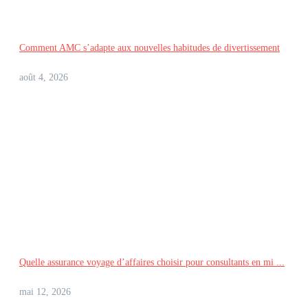
Comment AMC s’adapte aux nouvelles habitudes de divertissement
août 4, 2026
Quelle assurance voyage d’affaires choisir pour consultants en mi ...
mai 12, 2026