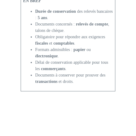
EN BREF
Durée de conservation
des relevés bancaires
:
5 ans
.
Documents concernés :
relevés de compte
,
talons de chèque.
Obligatoire pour répondre aux exigences
fiscales
et
comptables
.
Formats admissibles :
papier
ou
électronique
.
Délai de conservation applicable pour tous
les
commerçants
.
Documents à conserver pour prouver des
transactions
et droits.