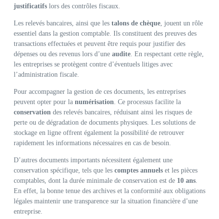
justificatifs
lors des contrôles fiscaux.
Les relevés bancaires, ainsi que les
talons de chèque
, jouent un rôle
essentiel dans la gestion comptable. Ils constituent des preuves des
transactions effectuées et peuvent être requis pour justifier des
dépenses ou des revenus lors d’une
audite
. En respectant cette règle,
les entreprises se protègent contre d’éventuels litiges avec
l’administration fiscale.
Pour accompagner la gestion de ces documents, les entreprises
peuvent opter pour la
numérisation
. Ce processus facilite la
conservation
des relevés bancaires, réduisant ainsi les risques de
perte ou de dégradation de documents physiques. Les solutions de
stockage en ligne offrent également la possibilité de retrouver
rapidement les informations nécessaires en cas de besoin.
D’autres documents importants nécessitent également une
conservation spécifique, tels que les
comptes annuels
et les pièces
comptables, dont la durée minimale de conservation est de
10 ans
.
En effet, la bonne tenue des archives et la conformité aux obligations
légales maintenir une transparence sur la situation financière d’une
entreprise.