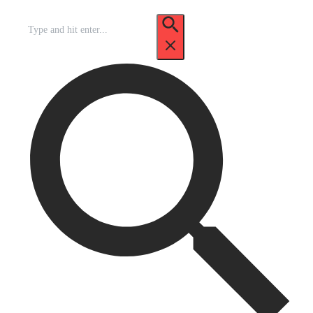
Recherche
pour
: