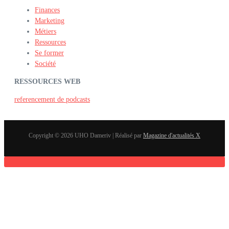
Finances
Marketing
Métiers
Ressources
Se former
Société
RESSOURCES WEB
referencement de podcasts
Copyright © 2026 UHO Dameriv | Réalisé par
Magazine d'actualités X