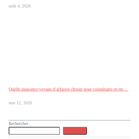
août 4, 2026
Quelle assurance voyage d’affaires choisir pour consultants en mi ...
mai 12, 2026
Rechercher
Rechercher