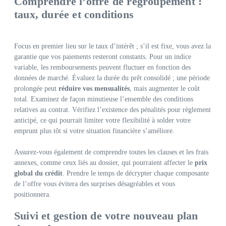
Comprendre l’offre de regroupement :
taux, durée et conditions
Focus en premier lieu sur le taux d’intérêt ; s’il est fixe, vous avez la
garantie que vos paiements resteront constants. Pour un indice
variable, les remboursements peuvent fluctuer en fonction des
données de marché. Évaluez la durée du prêt consolidé ; une période
prolongée peut
réduire vos mensualités
, mais augmenter le coût
total. Examinez de façon minutieuse l’ensemble des conditions
relatives au contrat. Vérifiez l’existence des pénalités pour règlement
anticipé, ce qui pourrait limiter votre flexibilité à solder votre
emprunt plus tôt si votre situation financière s’améliore.
Assurez-vous également de comprendre toutes les clauses et les frais
annexes, comme ceux liés au dossier, qui pourraient affecter le
prix
global du crédit
. Prendre le temps de décrypter chaque composante
de l’offre vous évitera des surprises désagréables et vous
positionnera.
Suivi et gestion de votre nouveau plan