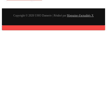
Copyright © 2026 UHO Dameriv | Réalisé par
Magazine d'actualités X