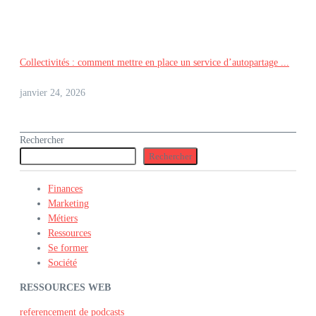
Collectivités : comment mettre en place un service d’autopartage ...
janvier 24, 2026
Rechercher
Rechercher
Finances
Marketing
Métiers
Ressources
Se former
Société
RESSOURCES WEB
referencement de podcasts