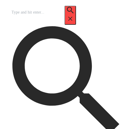
Recherche
pour
: