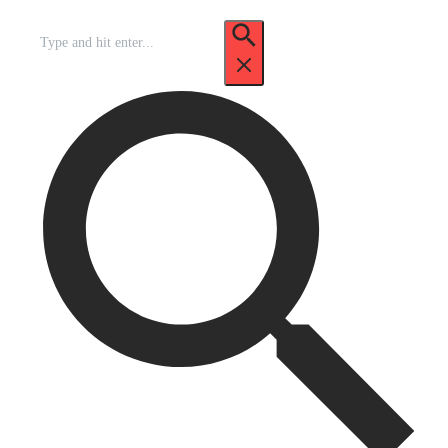
Recherche
pour
: