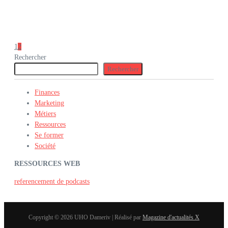
1
2
Rechercher
Rechercher
Finances
Marketing
Métiers
Ressources
Se former
Société
RESSOURCES WEB
referencement de podcasts
Copyright © 2026 UHO Dameriv | Réalisé par
Magazine d'actualités X