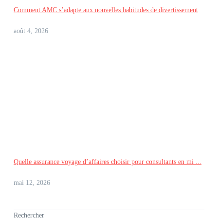
Comment AMC s’adapte aux nouvelles habitudes de divertissement
août 4, 2026
Quelle assurance voyage d’affaires choisir pour consultants en mi ...
mai 12, 2026
Rechercher