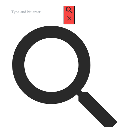
Recherche
pour
: