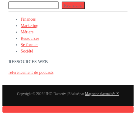
Rechercher
Finances
Marketing
Métiers
Ressources
Se former
Société
RESSOURCES WEB
referencement de podcasts
Copyright © 2026 UHO Dameriv | Réalisé par
Magazine d'actualités X