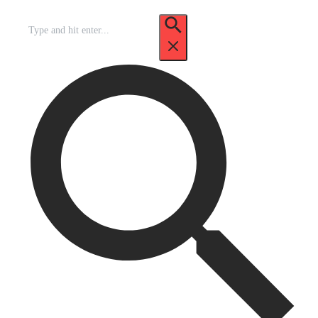
Recherche
pour
: