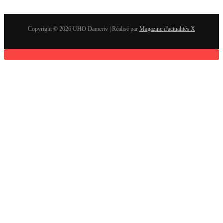
Copyright © 2026 UHO Dameriv | Réalisé par
Magazine d'actualités X