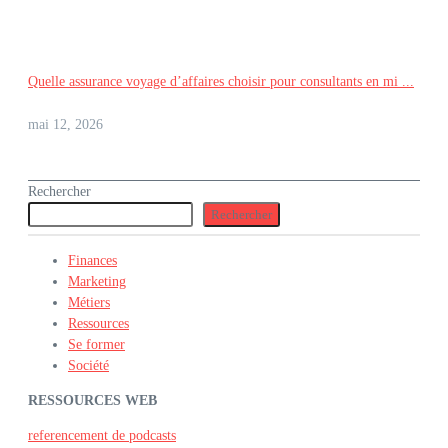
Quelle assurance voyage d’affaires choisir pour consultants en mi ...
mai 12, 2026
Rechercher
Rechercher
Finances
Marketing
Métiers
Ressources
Se former
Société
RESSOURCES WEB
referencement de podcasts