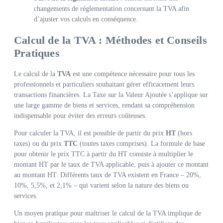
changements de réglementation concernant la TVA afin
d’ajuster vos calculs en conséquence.
Calcul de la TVA : Méthodes et Conseils
Pratiques
Le calcul de la
TVA
est une compétence nécessaire pour tous les
professionnels et particuliers souhaitant gérer efficacement leurs
transactions financières. La Taxe sur la Valeur Ajoutée s’applique sur
une large gamme de biens et services, rendant sa compréhension
indispensable pour éviter des erreurs coûteuses.
Pour calculer la TVA, il est possible de partir du prix
HT
(hors
taxes) ou du prix
TTC
(toutes taxes comprises). La formule de base
pour obtenir le prix TTC à partir du HT consiste à multiplier le
montant HT par le taux de TVA applicable, puis à ajouter ce montant
au montant HT. Différents taux de TVA existent en France – 20%,
10%, 5,5%, et 2,1% – qui varient selon la nature des biens ou
services.
Un moyen pratique pour maîtriser le calcul de la TVA implique de