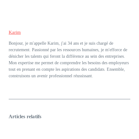
Karim
Bonjour, je m'appelle Karim, j'ai 34 ans et je suis chargé de
recrutement. Passionné par les ressources humaines, je m'efforce de
dénicher les talents qui feront la différence au sein des entreprises.
Mon expertise me permet de comprendre les besoins des employeurs
tout en prenant en compte les aspirations des candidats. Ensemble,
construisons un avenir professionnel réussissant.
Articles relatifs