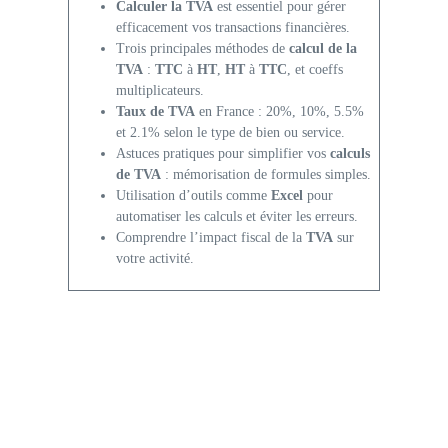
Calculer la TVA
est essentiel pour gérer
efficacement vos transactions financières.
Trois principales méthodes de
calcul de la
TVA
:
TTC
à
HT
,
HT
à
TTC
, et coeffs
multiplicateurs.
Taux de TVA
en France : 20%, 10%, 5.5%
et 2.1% selon le type de bien ou service.
Astuces pratiques pour simplifier vos
calculs
de TVA
: mémorisation de formules simples.
Utilisation d’outils comme
Excel
pour
automatiser les calculs et éviter les erreurs.
Comprendre l’impact fiscal de la
TVA
sur
votre activité.