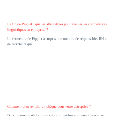
La fin de Pipplet : quelles alternatives pour évaluer les compétences
linguistiques en entreprise ?
La fermeture de Pipplet a surpris bon nombre de responsables RH et
de recruteurs qui…
Comment bien remplir un chèque pour votre entreprise ?
Dans un monde où les transactions numériques prennent le pas sur