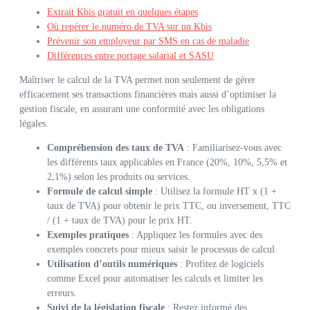
Extrait Kbis gratuit en quelques étapes
Où repérer le numéro de TVA sur un Kbis
Prévenir son employeur par SMS en cas de maladie
Différences entre portage salarial et SASU
Maîtriser le calcul de la TVA permet non seulement de gérer
efficacement ses transactions financières mais aussi d’optimiser la
gestion fiscale, en assurant une conformité avec les obligations
légales.
Compréhension des taux de TVA
: Familiarisez-vous avec
les différents taux applicables en France (20%, 10%, 5,5% et
2,1%) selon les produits ou services.
Formule de calcul simple
: Utilisez la formule HT x (1 +
taux de TVA) pour obtenir le prix TTC, ou inversement, TTC
/ (1 + taux de TVA) pour le prix HT.
Exemples pratiques
: Appliquez les formules avec des
exemples concrets pour mieux saisir le processus de calcul.
Utilisation d’outils numériques
: Profitez de logiciels
comme Excel pour automatiser les calculs et limiter les
erreurs.
Suivi de la législation fiscale
: Restez informé des