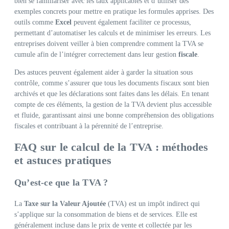
bien se familiariser avec les taux applicables et d’utiliser des
exemples concrets pour mettre en pratique les formules apprises. Des
outils comme
Excel
peuvent également faciliter ce processus,
permettant d’automatiser les calculs et de minimiser les erreurs. Les
entreprises doivent veiller à bien comprendre comment la TVA se
cumule afin de l’intégrer correctement dans leur gestion
fiscale
.
Des astuces peuvent également aider à garder la situation sous
contrôle, comme s’assurer que tous les documents fiscaux sont bien
archivés et que les déclarations sont faites dans les délais. En tenant
compte de ces éléments, la gestion de la TVA devient plus accessible
et fluide, garantissant ainsi une bonne compréhension des obligations
fiscales et contribuant à la pérennité de l’entreprise.
FAQ sur le calcul de la TVA : méthodes
et astuces pratiques
Qu’est-ce que la TVA ?
La
Taxe sur la Valeur Ajoutée
(TVA) est un impôt indirect qui
s’applique sur la consommation de biens et de services. Elle est
généralement incluse dans le prix de vente et collectée par les